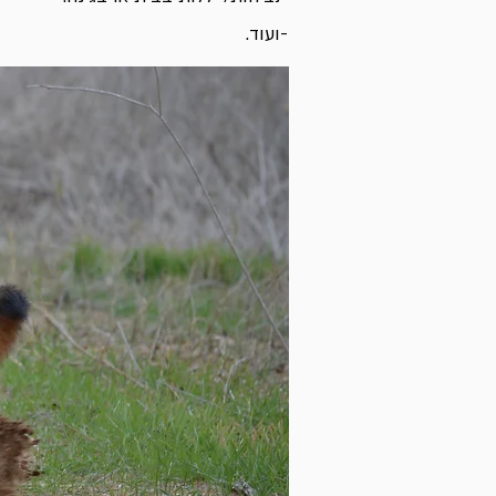
-ועוד.