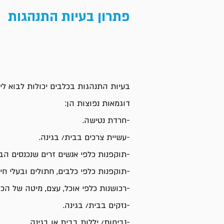
פתרון בעיות התנהגות
בעיות התנהגות בכלבים יכולות לבוא ליד
דוגמאות נפוצות הן:
-חרדת נטישה.
-עשיית צרכים בבית/ בגינה.
-תוקפנות כלפי אנשים זרים שנכנסים הב
-תוקפנות כלפי כלבים, חתולים ובעלי חיי
-רכושנות כלפי אוכל, עצם, מיטה של הכל
-נזקים בבית/ בגינה.
-נביחות/ יללות בבית או בגינה.